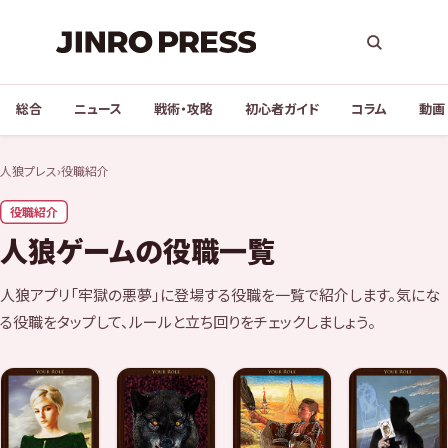
総合
ニュース
戦術・攻略
初心者ガイド
コラム
動画
人狼プレス
›
役職紹介
役職紹介
人狼ゲームの役職一覧
人狼アプリ「牢獄の悪夢」に登場する役職を一覧で紹介します。気にな
る役職をタップして、ルールと立ち回りをチェックしましょう。