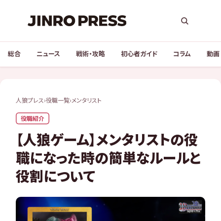
総合
ニュース
戦術・攻略
初心者ガイド
コラム
動画
人狼プレス
›
役職一覧
›
メンタリスト
役職紹介
【人狼ゲーム】メンタリストの役
職になった時の簡単なルールと
役割について