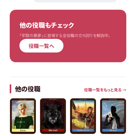
他の役職もチェック
「牢獄の悪夢」に登場する全役職の立ち回りを解説中。
役職一覧へ
他の役職
役職一覧をもっと見る →