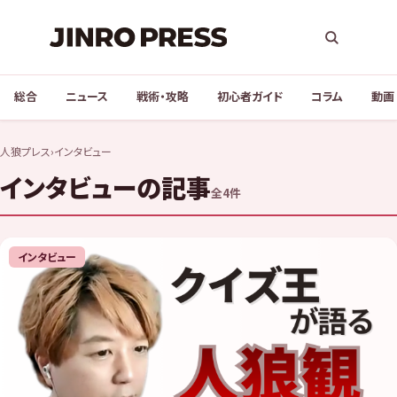
総合
ニュース
戦術・攻略
初心者ガイド
コラム
動画
人狼プレス
›
インタビュー
インタビューの記事
全4件
インタビュー