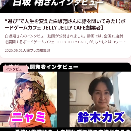
“遊び”で人生を変えた白坂翔さんに話を聞いてみた！【ボ
ードゲームカフェ JELLY JELLY CAFE創業者】
白坂翔さんのインタビュー動画が公開されました。 動画では、全国15店舗
を展開するボードゲームカフェ「JELLY JELLY CAFE」が、もともとはコワーキ
ングスペースとして始まったという意外なエピソードや、業態転換のき […]
2025.06.01
人狼プレス編集部
インタビュー