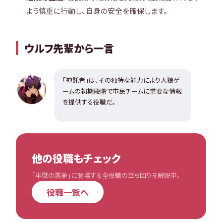
よう慎重に行動し、自身の安全を確保します。
ウルフ先輩から一言
「神託者」は、その独特な能力により人狼ゲ
ームの初期段階で市民チームに重要な情報
を提供する役職だ。
他の役職もチェック
「牢獄の悪夢」に登場する全役職の立ち回りを解説中。
役職一覧へ