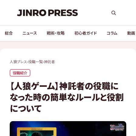
総合
ニュース
戦術・攻略
初心者ガイド
コラム
動画
人狼プレス
›
役職一覧
›
神託者
役職紹介
【人狼ゲーム】神託者の役職に
なった時の簡単なルールと役割
について