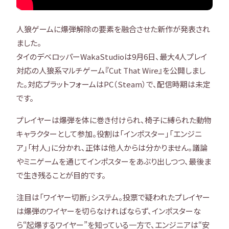
人狼ゲームに爆弾解除の要素を融合させた新作が発表され
ました。
タイのデベロッパーWakaStudioは9月6日、最大4人プレイ
対応の人狼系マルチゲーム『Cut That Wire』を公開しまし
た。対応プラットフォームはPC（Steam）で、配信時期は未定
です。
プレイヤーは爆弾を体に巻き付けられ、椅子に縛られた動物
キャラクターとして参加。役割は「インポスター」「エンジニ
ア」「村人」に分かれ、正体は他人からは分かりません。議論
やミニゲームを通じてインポスターをあぶり出しつつ、最後ま
で生き残ることが目的です。
注目は「ワイヤー切断」システム。投票で疑われたプレイヤー
は爆弾のワイヤーを切らなければならず、インポスターな
ら“起爆するワイヤー”を知っている一方で、エンジニアは“安