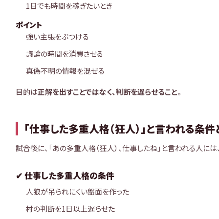
1日でも時間を稼ぎたいとき
ポイント
強い主張をぶつける
議論の時間を消費させる
真偽不明の情報を混ぜる
目的は
正解を出すことではなく、判断を遅らせること
。
「仕事した多重人格（狂人）」と言われる条件
試合後に、「あの多重人格（狂人）、仕事したね」と言われる人には
✔ 仕事した多重人格の条件
人狼が吊られにくい盤面を作った
村の判断を1日以上遅らせた