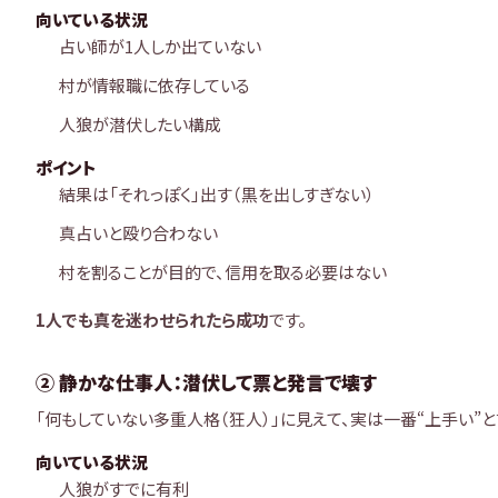
向いている状況
占い師が1人しか出ていない
村が情報職に依存している
人狼が潜伏したい構成
ポイント
結果は「それっぽく」出す（黒を出しすぎない）
真占いと殴り合わない
村を割ることが目的で、信用を取る必要はない
1人でも真を迷わせられたら成功
です。
② 静かな仕事人：潜伏して票と発言で壊す
「何もしていない多重人格（狂人）」に見えて、実は一番“上手い”
向いている状況
人狼がすでに有利