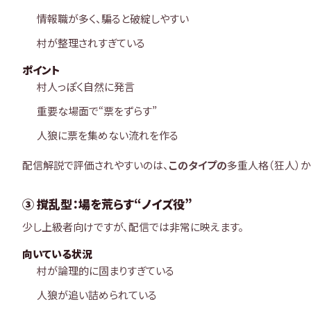
情報職が多く、騙ると破綻しやすい
村が整理されすぎている
ポイント
村人っぽく自然に発言
重要な場面で“票をずらす”
人狼に票を集めない流れを作る
配信解説で評価されやすいのは、
このタイプの
多重人格（狂人）か
③ 撹乱型：場を荒らす“ノイズ役”
少し上級者向けですが、配信では非常に映えます。
向いている状況
村が論理的に固まりすぎている
人狼が追い詰められている