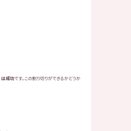
）は成功
です。この割り切りができるかどうか